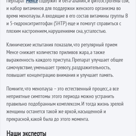
Перпарат
Менсе
содержит и бета-аланин, и фитоэстрогены сои,
и набор витаминов для поддержки женского организма во
время менопаузы. А входящие в его состав витамины группы В
и 5-гидрокситриптофан (5НТР) еще и помогут справиться с
плохим настроением, нарушениями сна, усталостью.
Клинические испытания показали, что регулярный прием
Менсе снижает количество приливов жара, а также
выраженность каждого приступа. Препарат улучшает общее
самочувствие, уменьшает тревогу, раздражительность,
повышает концентрацию внимания и улучшает память.
Помните, что менопауза – это естественный процесс, а все
неприятные симптомы этого периода можно устранить
правильно подобранным комплексом. И тогда жизнь зрелой
женщины останется такой же яркой, насыщенной и
прекрасной, какой была до этого момента.
Наши эксперты