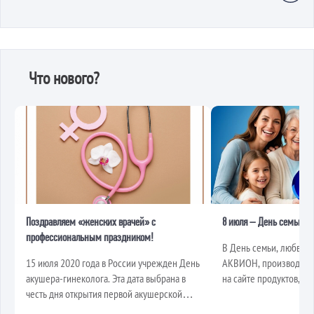
Что нового?
Поздравляем «женских врачей» с
8 июля – День семьи, л
профессиональным праздником!
В День семьи, любви и
15 июля 2020 года в России учрежден День
АКВИОН, производите
акушера-гинеколога. Эта дата выбрана в
на сайте продуктов, ж
честь дня открытия первой акушерской
добр...
шко...