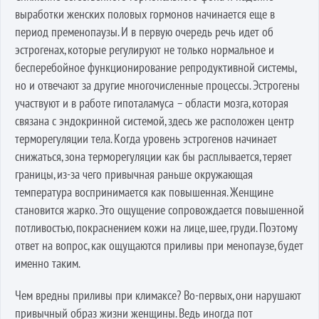
выработки женских половых гормонов начинается еще в
период пременопаузы. И в первую очередь речь идет об
эстрогенах, которые регулируют не только нормальное и
бесперебойное функционирование репродуктивной системы,
но и отвечают за другие многочисленные процессы. Эстрогены
участвуют и в работе гипоталамуса – области мозга, которая
связана с эндокринной системой, здесь же расположен центр
терморегуляции тела. Когда уровень эстрогенов начинает
снижаться, зона терморегуляции как бы расплывается, теряет
границы, из-за чего привычная раньше окружающая
температура воспринимается как повышенная. Женщине
становится жарко. Это ощущение сопровождается повышенной
потливостью, покраснением кожи на лице, шее, груди. Поэтому
ответ на вопрос, как ощущаются приливы при менопаузе, будет
именно таким.
Чем вредны приливы при климаксе? Во-первых, они нарушают
привычный образ жизни женщины. Ведь иногда пот