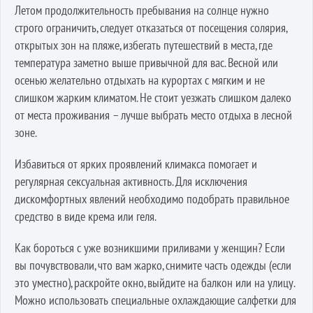
Летом продолжительность пребывания на солнце нужно
строго ограничить, следует отказаться от посещения солярия,
открытых зон на пляже, избегать путешествий в места, где
температура заметно выше привычной для вас. Весной или
осенью желательно отдыхать на курортах с мягким и не
слишком жарким климатом. Не стоит уезжать слишком далеко
от места проживания – лучше выбрать место отдыха в лесной
зоне.
Избавиться от ярких проявлений климакса помогает и
регулярная сексуальная активность. Для исключения
дискомфортных явлений необходимо подобрать правильное
средство в виде крема или геля.
Как бороться с уже возникшими приливами у женщин? Если
вы почувствовали, что вам жарко, снимите часть одежды (если
это уместно), раскройте окно, выйдите на балкон или на улицу.
Можно использовать специальные охлаждающие салфетки для