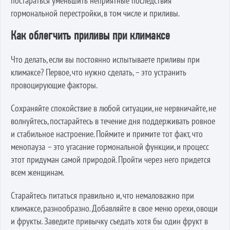
постараться уменьшить неприятные последствия
гормональной перестройки, в том числе и приливы.
Как облегчить приливы при климаксе
Что делать, если вы постоянно испытываете приливы при
климаксе? Первое, что нужно сделать, – это устранить
провоцирующие факторы.
Сохраняйте спокойствие в любой ситуации, не нервничайте, не
волнуйтесь, постарайтесь в течение дня поддерживать ровное
и стабильное настроение. Поймите и примите тот факт, что
менопауза – это угасание гормональной функции, и процесс
этот придуман самой природой. Пройти через него придется
всем женщинам.
Старайтесь питаться правильно и, что немаловажно при
климаксе, разнообразно. Добавляйте в свое меню орехи, овощи
и фрукты. Заведите привычку съедать хотя бы один фрукт в