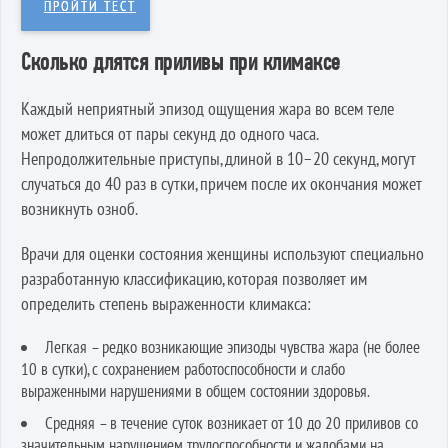
ПРОЙТИ ТЕСТ
Сколько длятся приливы при климаксе
Каждый неприятный эпизод ощущения жара во всем теле
может длиться от пары секунд до одного часа.
Непродолжительные приступы, длиной в 10–20 секунд, могут
случаться до 40 раз в сутки, причем после их окончания может
возникнуть озноб.
Врачи для оценки состояния женщины используют специально
разработанную классификацию, которая позволяет им
определить степень выраженности климакса:
Легкая – редко возникающие эпизоды чувства жара (не более
10 в сутки), с сохранением работоспособности и слабо
выраженными нарушениями в общем состоянии здоровья.
Средняя – в течение суток возникает от 10 до 20 приливов со
значительным нарушением трудоспособности и жалобами на