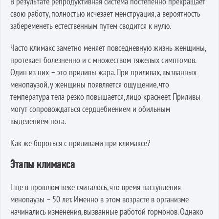
В результате репродуктивная система постепенно прекращает
свою работу, полностью исчезает менструация, а вероятность
забеременеть естественным путем сводится к нулю.
Часто климакс заметно меняет повседневную жизнь женщины,
протекает болезненно и с множеством тяжелых симптомов.
Один из них – это приливы жара. При приливах, вызванных
менопаузой, у женщины появляется ощущение, что
температура тела резко повышается, лицо краснеет. Приливы
могут сопровождаться сердцебиением и обильным
выделением пота.
Как же бороться с приливами при климаксе?
Этапы климакса
Еще в прошлом веке считалось, что время наступления
менопаузы – 50 лет. Именно в этом возрасте в организме
начинались изменения, вызванные работой гормонов. Однако