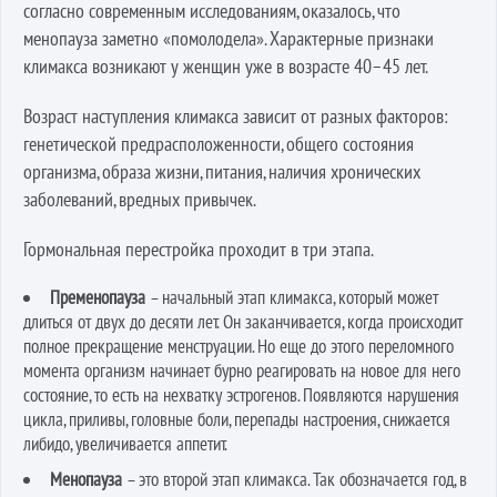
согласно современным исследованиям, оказалось, что
менопауза заметно «помолодела». Характерные признаки
климакса возникают у женщин уже в возрасте 40–45 лет.
Возраст наступления климакса зависит от разных факторов:
генетической предрасположенности, общего состояния
организма, образа жизни, питания, наличия хронических
заболеваний, вредных привычек.
Гормональная перестройка проходит в три этапа.
Пременопауза
– начальный этап климакса, который может
длиться от двух до десяти лет. Он заканчивается, когда происходит
полное прекращение менструации. Но еще до этого переломного
момента организм начинает бурно реагировать на новое для него
состояние, то есть на нехватку эстрогенов. Появляются нарушения
цикла, приливы, головные боли, перепады настроения, снижается
либидо, увеличивается аппетит.
Менопауза
– это второй этап климакса. Так обозначается год, в