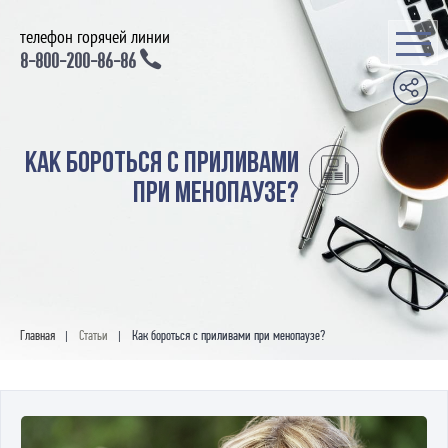
телефон горячей линии
8-800-200-86-86
Как бороться с приливами
при менопаузе?
Главная
Статьи
Как бороться с приливами при менопаузе?
|
|