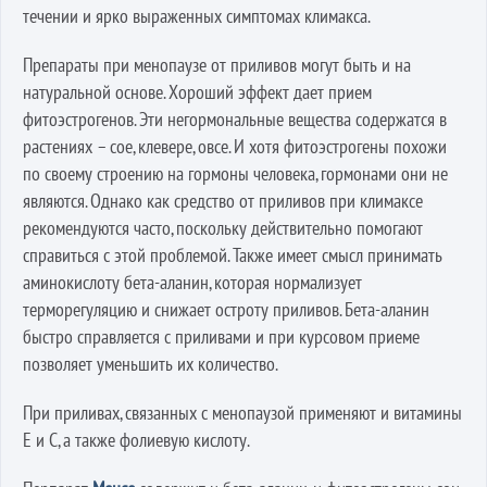
течении и ярко выраженных симптомах климакса.
Препараты при менопаузе от приливов могут быть и на
натуральной основе. Хороший эффект дает прием
фитоэстрогенов. Эти негормональные вещества содержатся в
растениях – сое, клевере, овсе. И хотя фитоэстрогены похожи
по своему строению на гормоны человека, гормонами они не
являются. Однако как средство от приливов при климаксе
рекомендуются часто, поскольку действительно помогают
справиться с этой проблемой. Также имеет смысл принимать
аминокислоту бета-аланин, которая нормализует
терморегуляцию и снижает остроту приливов. Бета-аланин
быстро справляется с приливами и при курсовом приеме
позволяет уменьшить их количество.
При приливах, связанных с менопаузой применяют и витамины
Е и С, а также фолиевую кислоту.