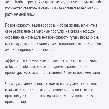
день. Чтобы перестройка далась легче, постепенно уменьшайте
количество сладкого и увеличивайте количество белковой и
растительной пищи.
По возможности ведите здоровый образ жизни, включите в
свое расписание регулярные прогулки на свежем воздухе,
особенно на ночь. Если нет возможности гулять перед сном,
как следует проветривайте спальню, принимайте прохладный
душ – он приносит облегчение.
Эффективны для уменьшения количества и силы приливов
любые способы расслабления (кроме алкоголя): спа-
процедуры, массаж, ванны с магниевой солью, йога, медитация.
Одежду желательно носить только из натуральных тканей,
отказавшись от синтетики. Синтетические ткани создают
прослойку из нагретого воздуха вокруг тела, провоцируя
приливы жара.