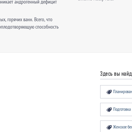
озникает андрогенный дефицит
ых, горячих ванн. Всего, что
 оплодотворяющую способность
Здесь вы най
Планирован
Подготовка
Женское бе