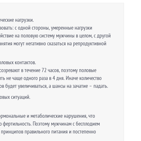
ческие нагрузки.
вовать: с одной стороны, умеренные нагрузки
ствие на половую систему мужчины в целом, с другой
анятия могут негативно сказаться на репродуктивной
оловых контактов.
озревают в течение 72 часов, поэтому половые
ь не чаще одного раза в 4 дня. Иначе количество
 будет увеличиваться, а шансы на зачатие – падать.
овых ситуаций.
ормональные и метаболические нарушения, что
ю фертильность. Поэтому мужчинам с бесплодием
 принципов правильного питания и постепенно