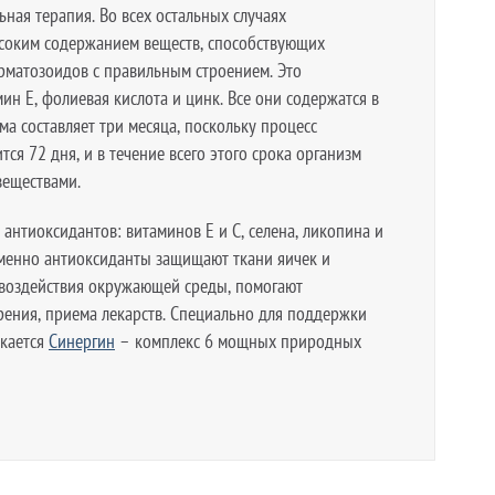
ьная терапия. Во всех остальных случаях
соким содержанием веществ, способствующих
рматозоидов с правильным строением. Это
ин Е, фолиевая кислота и цинк. Все они содержатся в
ема составляет три месяца, поскольку процесс
ся 72 дня, и в течение всего этого срока организм
веществами.
 антиоксидантов: витаминов Е и С, селена, ликопина и
Именно антиоксиданты защищают ткани яичек и
 воздействия окружающей среды, помогают
рения, приема лекарств. Специально для поддержки
скается
Синергин
– комплекс 6 мощных природных