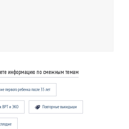
дете информацию по смежным темам
ие первого ребенка после 35 лет
 к ВРТ и ЭКО
Повторные выкидыши
сплодие