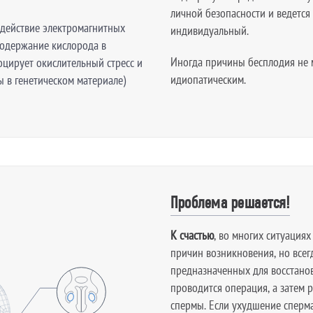
личной безопасности и ведется
действие электромагнитных
индивидуальный.
содержание кислорода в
Иногда причины бесплодия не м
оцирует окислительный стресс и
идиопатическим.
 в генетическом материале)
Проблема решается!
К счастью
, во многих ситуация
причин возникновения, но всег
предназначенных для восстано
проводится операция, а затем
спермы. Если ухудшение сперм