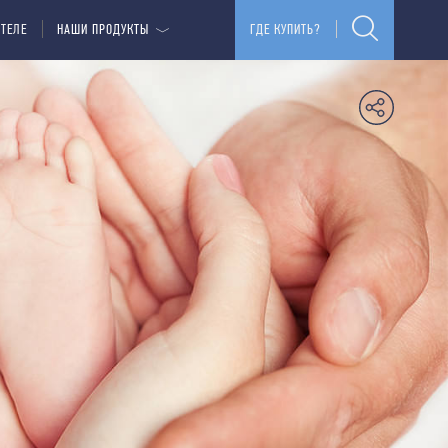
ИТЕЛЕ
НАШИ ПРОДУКТЫ
ГДЕ КУПИТЬ?
АМ
ЬЕ
НИУМ II
ИМАСТОН
ВОЗРАСТНЫЕ ИЗМЕНЕНИЯ
ДИФЕРТОН
ЖЕНЩИНА СТАРШЕ 35 ЛЕТ
МУЖЧИНА СТАРШЕ 35 ЛЕТ
МЕНОПАУЗА