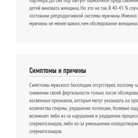
партнера. До сих пор бытует ошибочное представление,
детей виновата женщина. Но это не так. В 40-45 % слу
состоянии репродуктивной системы мужчины. Именно
мужчины не менее важно, чем обследование женщины
Симптомы и причины
Симптомы мужского бесплодия отсутствуют, поэтому ч
снижении своей фертильности только после обследован
косвенных признаков, которые могут указывать на пр
количества спермы, ухудшение потенции, болевые ощ
возникает либо из-за нарушения и ухудшения процесс
сперматозоидов, либо из-за уменьшения оплодотворя
сперматозоидов.