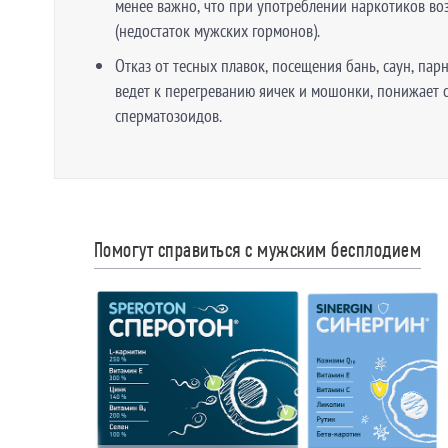
менее важно, что при употреблении наркотиков в
(недостаток мужских гормонов).
Отказ от тесных плавок, посещения бань, саун, парн
ведет к перегреванию яичек и мошонки, понижает
сперматозоидов.
Помогут справиться с мужским бесплодием