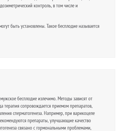
 дозиметрический контроль, в том числе и
огут быть установлены. Такое бесплодие называется
х мужское бесплодие излечимо. Методы зависят от
да терапия сопровождается приемом препаратов,
вления сперматогенеза. Например, при варикоцеле
 рекомендуются препараты, улучшающие качество
атогенеза связано с гормональными проблемами,