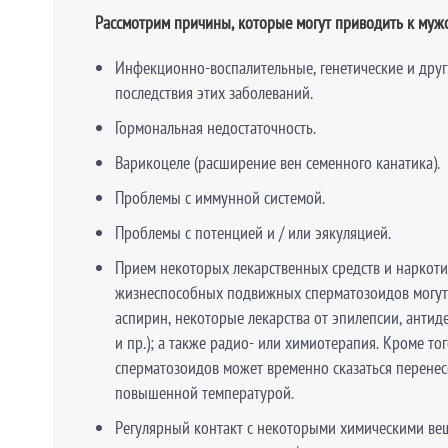
Рассмотрим причины, которые могут приводить к муж
Инфекционно-воспалительные, генетические и друг
последствия этих заболеваний.
Гормональная недостаточность.
Варикоцеле (расширение вен семенного канатика).
Проблемы с иммунной системой.
Проблемы с потенцией и / или эякуляцией.
Прием некоторых лекарственных средств и наркоти
жизнеспособных подвижных сперматозоидов могут
аспирин, некоторые лекарства от эпилепсии, антид
и пр.); а также радио- или химиотерапия. Кроме то
сперматозоидов может временно сказаться перенес
повышенной температурой.
Регулярный контакт с некоторыми химическими вещ