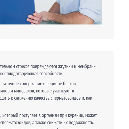
ительном стрессе повреждаются жгутики и мембраны
их оплодотворяющая способность.
статочное содержание в рационе белков
минов и минералов, которые участвуют в
одить к снижению качества сперматозоидов и, как
 который поступает в организм при курении, может
сперматозоидов, а также снижать их подвижность.