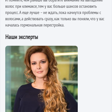
волос при климаксе, тем у вас больше шансов остановить
процесс. А еще лучше – не ждать, пока начнутся проблемы с
волосами, а действовать сразу, как только вы поняли, что у вас
началась гормональная перестройка.
Наши эксперты