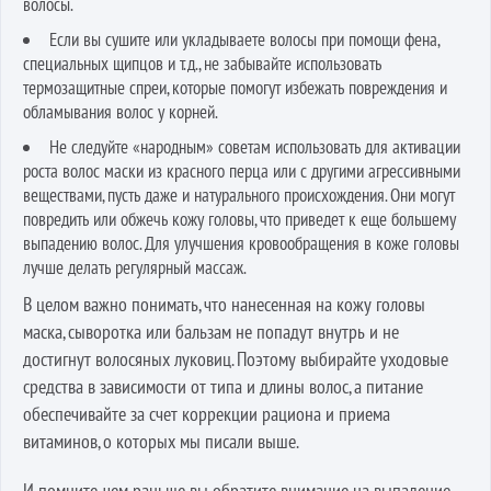
волосы.
Если вы сушите или укладываете волосы при помощи фена,
специальных щипцов и т.д., не забывайте использовать
термозащитные спреи, которые помогут избежать повреждения и
обламывания волос у корней.
Не следуйте «народным» советам использовать для активации
роста волос маски из красного перца или с другими агрессивными
веществами, пусть даже и натурального происхождения. Они могут
повредить или обжечь кожу головы, что приведет к еще большему
выпадению волос. Для улучшения кровообращения в коже головы
лучше делать регулярный массаж.
В целом важно понимать, что нанесенная на кожу головы
маска, сыворотка или бальзам не попадут внутрь и не
достигнут волосяных луковиц. Поэтому выбирайте уходовые
средства в зависимости от типа и длины волос, а питание
обеспечивайте за счет коррекции рациона и приема
витаминов, о которых мы писали выше.
И помните, чем раньше вы обратите внимание на выпадение