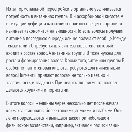
Из-за гормональной перестройки в организме увеличивается
потребность в витаминах группы В и аскорбиновой кислоте. А
в ситуации дефицита каких-либо полезных веществ организм
начинает «экономить» на внешности. То есть волосы получают
питание в последнюю очередь или не получают вообще. Между
тем, витамин С требуется для синтеза коллагена, который
входит в состав волос. А витамины группы В тоже нужны для
роста и формирования волоса. Кроме того, витамины группы В,
особенно пантотеновая кислота, требуются для пигментации
волос. Пигменты придают волосам не только цвет, но и
эластичность, и гладкость. При недостатке пигмента волосы
делаются хрупкими и пористыми.
В итоге волосы женщины через несколько лет после начала
климакса становятся более тонкими, ломкими и слабыми. Они
легче повреждаются и выпадают даже при небольшом
физическом воздействии, например, активном расчесывании