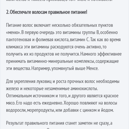
2. Обеспечьте волосам правильное питание!
Питание волос включает несколько обязательных пунктов
«меню». В первую очередь это витамины группы В, особенно
пантотеновая и фолиевая кислота, витамин С. Так как во время
климакса эти витамины расходуются очень активно, то
получить их из продуктов не получится. Намного эффективнее
принимать витаминно-минеральные комплексы, содержащие
эти вещества. Например, упомянутый выше Менсе.
Для укрепления луковиц и роста прочных волос необходимы
железо и некоторые незаменимые аминокислоты.
Оптимальным источником и того, и другого является красное
мясо. Его надо есть ежедневно. Хорошо повлияют на волосы
водоросли, морепродукты, или добавки с цинком и йодом.
Результат правильного питания станет заметен не сразу, а