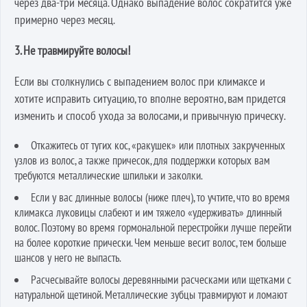
через два-три месяца. Однако выпадение волос сократится уже
примерно через месяц.
3. Не травмируйте волосы!
Если вы столкнулись с выпадением волос при климаксе и
хотите исправить ситуацию, то вполне вероятно, вам придется
изменить и способ ухода за волосами, и привычную прическу.
Откажитесь от тугих кос, «ракушек» или плотных закрученных
узлов из волос, а также причесок, для поддержки которых вам
требуются металлические шпильки и заколки.
Если у вас длинные волосы (ниже плеч), то учтите, что во время
климакса луковицы слабеют и им тяжело «удерживать» длинный
волос. Поэтому во время гормональной перестройки лучше перейти
на более короткие прически. Чем меньше весит волос, тем больше
шансов у него не выпасть.
Расчесывайте волосы деревянными расческами или щетками с
натуральной щетиной. Металлические зубцы травмируют и ломают