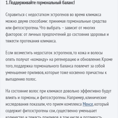
1. Поддерживайте гормональный баланс!
Справиться с недостатком эстрогенов во время климакса
можно двумя способами: принимая гормональные средства
или фитоэстрогены. Что выбрать – зависит от многих
факторов: от личных предпочтений до состояния здоровья и
тяжести протекания климакса.
Если возместить недостаток эстрогенов, то кожа и волосы
опять получат «команду» на регенерацию и обновление. Кроме
того, поддержка гормонального баланса повлечет за собой
уменьшение приливов, которые тоже косвенно причастны к
выпадению полос.
На состояние волос при климаксе довольно эффективно будут
влиять и гормоны, и фитоэстрогены. Например, клинические
исследования показали, что прием комплекса
Менсе
, который
содержит фитоэстрогены сои, существенно уменьшает
количество и тяжесть приливов, в том числе и потливость.