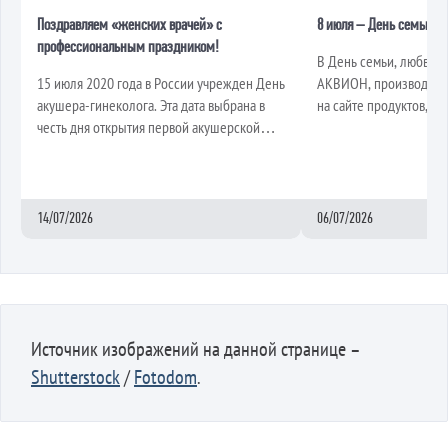
Поздравляем «женских врачей» с
8 июля – День семьи, л
профессиональным праздником!
В День семьи, любви и
15 июля 2020 года в России учрежден День
АКВИОН, производите
акушера-гинеколога. Эта дата выбрана в
на сайте продуктов, ж
честь дня открытия первой акушерской
добр...
шко...
14/07/2026
06/07/2026
Источник изображений на данной странице –
Shutterstock
/
Fotodom
.