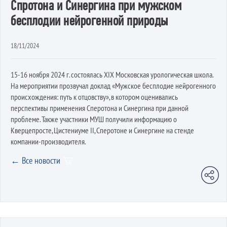
Спротона и Синергина при мужском
бесплодии нейрогенной природы
18/11/2024
15-16 ноября 2024 г. состоялась XIX Московская урологическая школа.
На мероприятии прозвучал доклад «Мужское бесплодие нейрогенного
происхождения: путь к отцовству», в котором оценивались
перспективы применения Сперотона и Синергина при данной
проблеме. Также участники МУШ получили информацию о
Кверцепросте, Цистениуме II, Сперотоне и Синергине на стенде
компании-производителя.
← Все новости