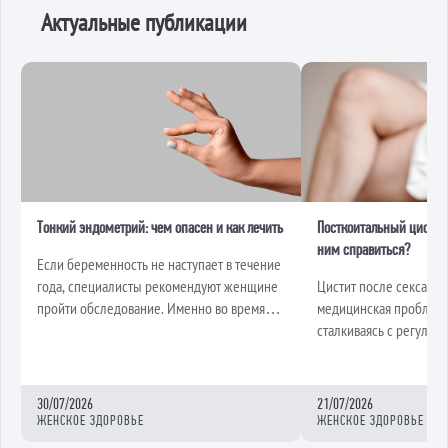
Актуальные публикации
Тонкий эндометрий: чем опасен и как лечить
Посткоитальный цистит: 
ним справиться?
Если беременность не наступает в течение
года, специалисты рекомендуют женщине
Цистит после секса – 
пройти обследование. Именно во время
медицинская проблем
УЗИ …
сталкиваясь с регуля
после интимн…
30/07/2026
21/07/2026
ЖЕНСКОЕ ЗДОРОВЬЕ
ЖЕНСКОЕ ЗДОРОВЬЕ