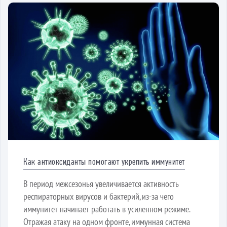
Как антиоксиданты помогают укрепить иммунитет
В период межсезонья увеличивается активность
респираторных вирусов и бактерий, из-за чего
иммунитет начинает работать в усиленном режиме.
Отражая атаку на одном фронте, иммунная система