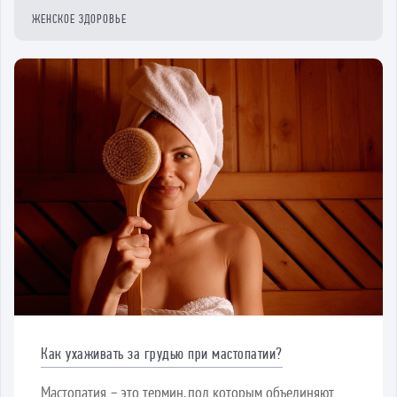
ЖЕНСКОЕ ЗДОРОВЬЕ
Как ухаживать за грудью при мастопатии?
Мастопатия – это термин, под которым объединяют