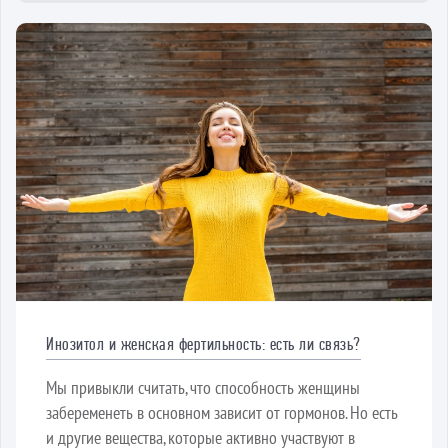
Инозитол и женская фертильность: есть ли связь?
Мы привыкли считать, что способность женщины
забеременеть в основном зависит от гормонов. Но есть
и другие вещества, которые активно участвуют в